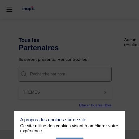
Tous les
Aucun
résultat
Partenaires
Ils seront présents. Rencontrez-les !
THÈMES
Effacer tous les filtres
A propos des cookies sur ce site
Ce site utilise des cookies visant à améliorer votre
expérience.