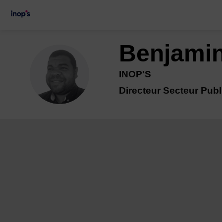
Benjami
BM
INOP'S
Directeur Secteur Publ